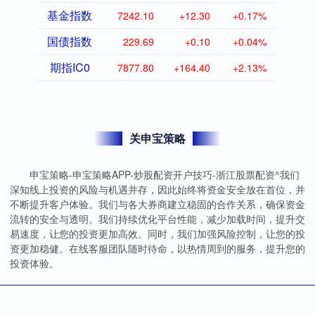
基金指数
7242.10
+12.30
+0.17%
国债指数
229.69
+0.10
+0.04%
期指IC0
7877.80
+164.40
+2.13%
关申宝策略
申宝策略-申宝策略APP-炒股配资开户技巧-浙江股票配资^我们
深知线上投资的风险与机遇并存，因此始终将资金安全放在首位，并
不断提升客户体验。我们与各大券商建立稳固的合作关系，确保资金
流转的安全与透明。我们持续优化平台性能，减少加载时间，提升交
易速度，让您的投资更加高效。同时，我们加强风险控制，让您的投
资更加稳健。在线客服团队随时待命，以热情周到的服务，提升您的
投资体验。