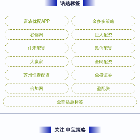
话题标签
富农优配APP
金多多策略
谷锦网
巨人配资
佳禾配资
民信配资
大赢家
全民配资
苏州恒泰配资
鼎盛证券
倍加网
盈配资
全部话题标签
关注 申宝策略