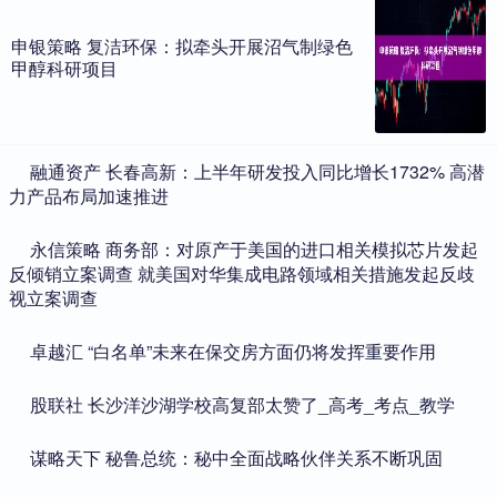
申银策略 复洁环保：拟牵头开展沼气制绿色
甲醇科研项目
​融通资产 长春高新：上半年研发投入同比增长1732% 高潜
力产品布局加速推进
​永信策略 商务部：对原产于美国的进口相关模拟芯片发起
反倾销立案调查 就美国对华集成电路领域相关措施发起反歧
视立案调查
​卓越汇 “白名单”未来在保交房方面仍将发挥重要作用
​股联社 长沙洋沙湖学校高复部太赞了_高考_考点_教学
​谋略天下 秘鲁总统：秘中全面战略伙伴关系不断巩固