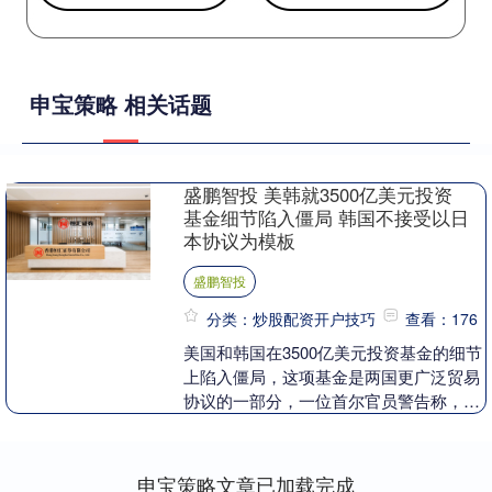
申宝策略 相关话题
盛鹏智投 美韩就3500亿美元投资
基金细节陷入僵局 韩国不接受以日
本协议为模板
盛鹏智投
分类：炒股配资开户技巧
查看：176
美国和韩国在3500亿美元投资基金的细节
上陷入僵局，这项基金是两国更广泛贸易
协议的一部分，一位首尔官员警告称，如
果双方未能弥合分歧，就连造船伙伴关系
也可能面临风....
申宝策略文章已加载完成