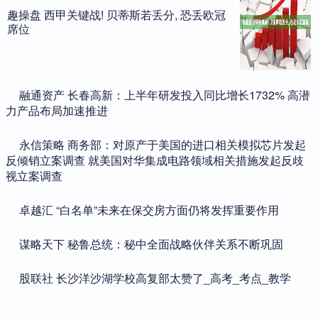
趣操盘 西甲关键战! 贝蒂斯若丢分, 恐丢欧冠
席位
​融通资产 长春高新：上半年研发投入同比增长1732% 高潜
力产品布局加速推进
​永信策略 商务部：对原产于美国的进口相关模拟芯片发起
反倾销立案调查 就美国对华集成电路领域相关措施发起反歧
视立案调查
​卓越汇 “白名单”未来在保交房方面仍将发挥重要作用
​谋略天下 秘鲁总统：秘中全面战略伙伴关系不断巩固
​股联社 长沙洋沙湖学校高复部太赞了_高考_考点_教学