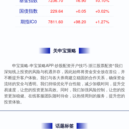
基金指数
7236.70
+6.90
+0.10%
国债指数
229.64
+0.05
+0.02%
期指IC0
7811.60
+98.20
+1.27%
关申宝策略
申宝策略-申宝策略APP-炒股配资开户技巧-浙江股票配资^我们
深知线上投资的风险与机遇并存，因此始终将资金安全放在首位，并
不断提升客户体验。我们与各大券商建立稳固的合作关系，确保资金
流转的安全与透明。我们持续优化平台性能，减少加载时间，提升交
易速度，让您的投资更加高效。同时，我们加强风险控制，让您的投
资更加稳健。在线客服团队随时待命，以热情周到的服务，提升您的
投资体验。
话题标签