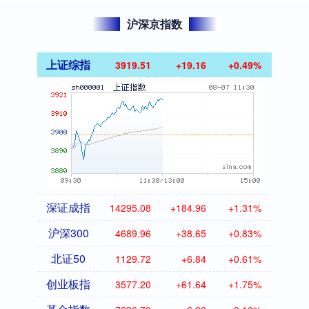
沪深京指数
上证综指
3919.51
+19.16
+0.49%
深证成指
14295.08
+184.96
+1.31%
沪深300
4689.96
+38.65
+0.83%
北证50
1129.72
+6.84
+0.61%
创业板指
3577.20
+61.64
+1.75%