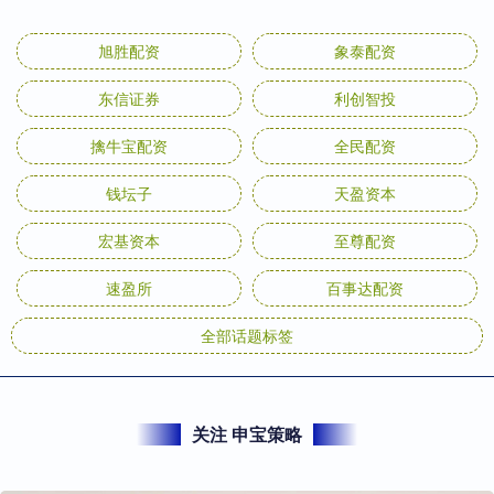
旭胜配资
象泰配资
东信证券
利创智投
擒牛宝配资
全民配资
钱坛子
天盈资本
宏基资本
至尊配资
速盈所
百事达配资
全部话题标签
关注 申宝策略