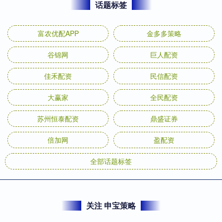
话题标签
富农优配APP
金多多策略
谷锦网
巨人配资
佳禾配资
民信配资
大赢家
全民配资
苏州恒泰配资
鼎盛证券
倍加网
盈配资
全部话题标签
关注 申宝策略