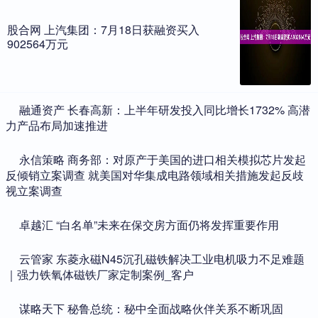
股合网 上汽集团：7月18日获融资买入
902564万元
​融通资产 长春高新：上半年研发投入同比增长1732% 高潜
力产品布局加速推进
​永信策略 商务部：对原产于美国的进口相关模拟芯片发起
反倾销立案调查 就美国对华集成电路领域相关措施发起反歧
视立案调查
​卓越汇 “白名单”未来在保交房方面仍将发挥重要作用
​云管家 东菱永磁N45沉孔磁铁解决工业电机吸力不足难题
｜强力铁氧体磁铁厂家定制案例_客户
​谋略天下 秘鲁总统：秘中全面战略伙伴关系不断巩固