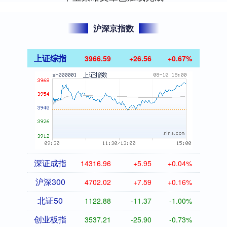
沪深京指数
上证综指
3966.59
+26.56
+0.67%
深证成指
14316.96
+5.95
+0.04%
沪深300
4702.02
+7.59
+0.16%
北证50
1122.88
-11.37
-1.00%
创业板指
3537.21
-25.90
-0.73%