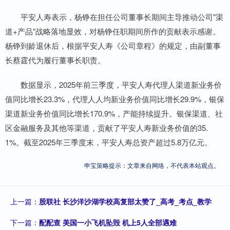
平安人寿表示，杨铮在担任公司董事长期间主导推动公司"渠
道+产品"战略落地显效，对杨铮任职期间所作的贡献表示感谢。
杨铮到龄退休后，根据平安人寿《公司章程》的规定，由副董事
长蔡霆代为履行董事长职责。
数据显示，2025年前三季度，平安人寿代理人渠道新业务价
值同比增长23.3%，代理人人均新业务价值同比增长29.9%，银保
渠道新业务价值同比增长170.9%，产能持续提升。银保渠道、社
区金融服务及其他等渠道，贡献了平安人寿新业务价值的35.
1%。截至2025年三季度末，平安人寿总资产超过5.8万亿元。
申宝策略提示：文章来自网络，不代表本站观点。
上一篇：
股联社 长沙洋沙湖学校高复部太赞了_高考_考点_教学
下一篇：
配配查 美国一小飞机坠毁 机上5人全部遇难