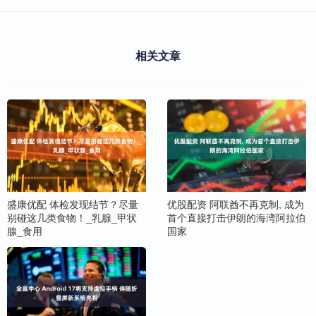
相关文章
盛康优配 体检发现结节？尽量
优股配资 阿联酋不再克制, 成为
别碰这几类食物！_乳腺_甲状
首个直接打击伊朗的海湾阿拉伯
腺_食用
国家