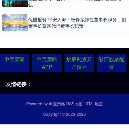
钱
优股配资 平安人寿：杨铮拟卸任董事长职务，副
董事长蔡霆代行董事长职责
申宝策略
申宝策略
炒股配资开
浙江股票配
APP
户技巧
资
友情链接：
Powered by
申宝策略
RSS地图
HTML地图
Copyright
© 2023-2026