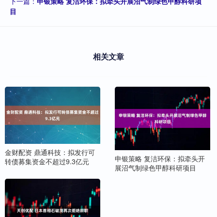
下一篇：
申银策略 复洁环保：拟牵头开展沼气制绿色甲醇科研项
目
相关文章
金财配资 鼎通科技：拟发行可
申银策略 复洁环保：拟牵头开
转债募集资金不超过9.3亿元
展沼气制绿色甲醇科研项目