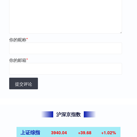
你的昵称
*
你的邮箱
*
提交评论
沪深京指数
上证综指
3940.04
+39.68
+1.02%