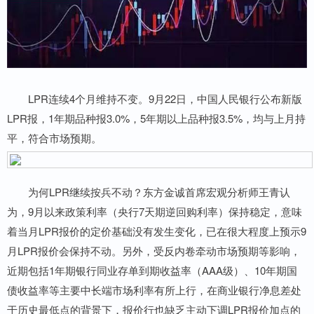
LPR连续4个月维持不变。9月22日，中国人民银行公布新版
LPR报，1年期品种报3.0%，5年期以上品种报3.5%，均与上月持
平，符合市场预期。
为何LPR继续按兵不动？东方金诚首席宏观分析师王青认
为，9月以来政策利率（央行7天期逆回购利率）保持稳定，意味
着当月LPR报价的定价基础没有发生变化，已在很大程度上预示9
月LPR报价会保持不动。另外，受反内卷牵动市场预期等影响，
近期包括1年期银行同业存单到期收益率（AAA级）、10年期国
债收益率等主要中长端市场利率有所上行，在商业银行净息差处
于历史最低点的背景下，报价行也缺乏主动下调LPR报价加点的