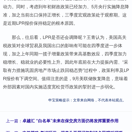
动力。同时，考虑到年初财政政策已经加力、5月央行实施降息降
准，加之当前出口保持正增长，三季度宏观政策处于观察期。这
是近期LPR报价保持稳定的根本原因。
那么，往后看，LPR是否还会调降呢？王青认为，美国高关
税政策对全球贸易及我国出口的影响有可能在四季度进一步体
现，加之上年同期一揽子增量政策带来高基数效应，四季度加力
稳增长、稳就业的必要性上升。因此年底前在大力提振内需、“采
取有力措施巩固房地产市场止跌回稳态势”过程中，政策利率及LP
R报价有下调空间。值得注意的是，9月美联储恢复降息，意味着
外部因素对国内实施适度宽松货币政策的掣肘进一步弱化。
申宝策略提示：文章来自网络，不代表本站观点。
上一篇：
卓越汇 “白名单”未来在保交房方面仍将发挥重要作用