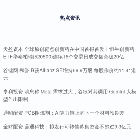
热点资讯
天盈资本 全球原创靶点创新药在中国首报首发！恒生创新药
ETF华泰柏瑞(520500)连续15个交易日成交额突破20亿
谷锦网 和誉-B获Allianz SE增持59.9万股 每股作价约11.41港
元
亨利投资 消息称 Meta 需求过大，谷歌对其调用 Gemini 大模
型作出限制
通昭配资 PCB阻燃剂：AI算力链上的下一个材料预期差
金财配资 鼎通科技：拟发行可转债募集资金不超过9.3亿元