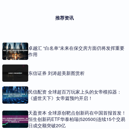
推荐资讯
卓越汇 “白名单”未来在保交房方面仍将发挥重要
作用
东信证券 刘涛超美新图赏析
民信配资 全球超百万玩家上头的女帝模拟器：
《盛世天下》女帝篇预约开启！
天盈资本 全球原创靶点创新药在中国首报首发！
恒生创新药ETF华泰柏瑞(520500)连续15个交易
日成交额突破20亿