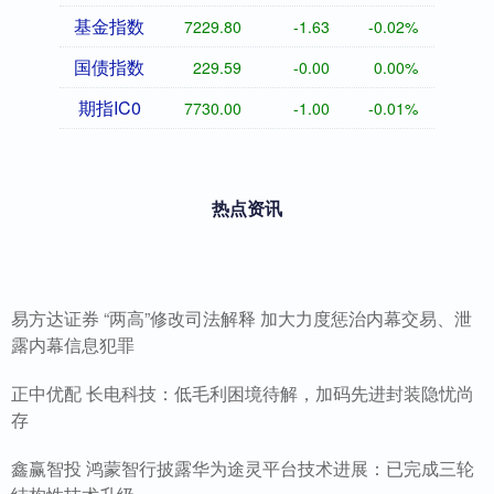
基金指数
7229.80
-1.63
-0.02%
国债指数
229.59
-0.00
0.00%
期指IC0
7730.00
-1.00
-0.01%
热点资讯
易方达证券 “两高”修改司法解释 加大力度惩治内幕交易、泄
露内幕信息犯罪
正中优配 长电科技：低毛利困境待解，加码先进封装隐忧尚
存
鑫赢智投 鸿蒙智行披露华为途灵平台技术进展：已完成三轮