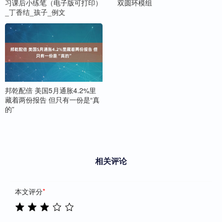
习课后小练笔（电子版可打印）
双圆环模组
_丁香结_孩子_例文
邦乾配倍 美国5月通胀4.2%里
藏着两份报告 但只有一份是“真
的”
相关评论
本文评分
*