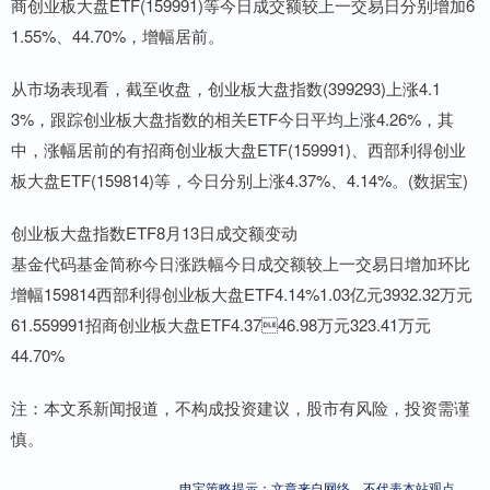
商创业板大盘ETF(159991)等今日成交额较上一交易日分别增加6
1.55%、44.70%，增幅居前。
从市场表现看，截至收盘，创业板大盘指数(399293)上涨4.1
3%，跟踪创业板大盘指数的相关ETF今日平均上涨4.26%，其
中，涨幅居前的有招商创业板大盘ETF(159991)、西部利得创业
板大盘ETF(159814)等，今日分别上涨4.37%、4.14%。(数据宝)
创业板大盘指数ETF8月13日成交额变动
基金代码基金简称今日涨跌幅今日成交额较上一交易日增加环比
增幅159814西部利得创业板大盘ETF4.14%1.03亿元3932.32万元
61.559991招商创业板大盘ETF4.3746.98万元323.41万元
44.70%
注：本文系新闻报道，不构成投资建议，股市有风险，投资需谨
慎。
申宝策略提示：文章来自网络，不代表本站观点。